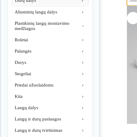
Durų dalys
Aliuminių langų dalys
Plastikinių langų montavimo
medžiagos
Roletai
Palangės
Durys
Stogeliai
Priedai užuolaidoms
Kita
Langų dalys
Langų ir durų paslaugos
Langų ir durų tvirtinimas