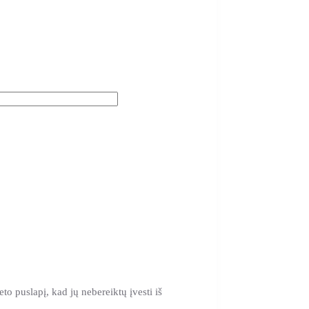
eto puslapį, kad jų nebereiktų įvesti iš