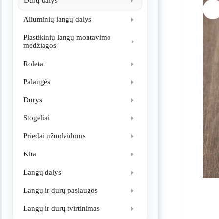
Durų dalys
Aliuminių langų dalys
Plastikinių langų montavimo
medžiagos
Roletai
Palangės
Durys
Stogeliai
Priedai užuolaidoms
Kita
Langų dalys
Langų ir durų paslaugos
Langų ir durų tvirtinimas