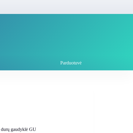
Parduotuvė
 durų gaudyklė GU