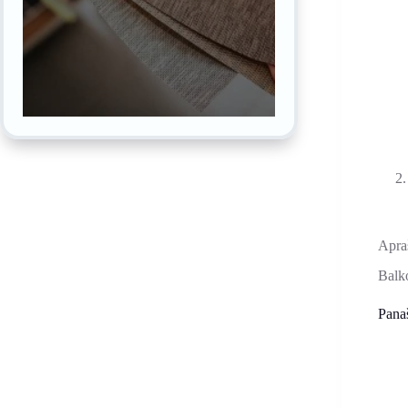
Apra
Balk
Pana