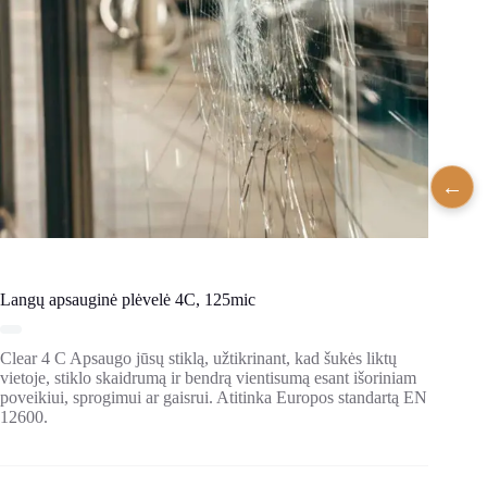
Langų apsauginė plėvelė 4C, 125mic
Clear 4 C Apsaugo jūsų stiklą, užtikrinant, kad šukės liktų
vietoje, stiklo skaidrumą ir bendrą vientisumą esant išoriniam
poveikiui, sprogimui ar gaisrui. Atitinka Europos standartą EN
12600.