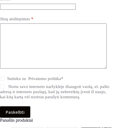
Jūsų atsiliepimas
*
Sutinku su
Privatumo politika
*
Noriu savo interneto naršyklėje išsaugoti vardą, el. pašto
adresą ir interneto puslapį, kad jų nebereiktų įvesti iš naujo,
kai kitą kartą vėl norėsiu parašyti komentarą.
Paskelbti
Panašūs produktai