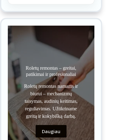
Roletų remontas – greitai,
patikimai ir profesionaliai
Roletų remontas namams ir
biurui – mechanizmų
taisymas, audinių keitimas,
reguliavimas. Užtikriname
greitą ir kokybišką darbą.
Daugiau