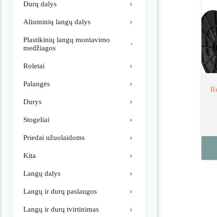
Durų dalys
Aliuminių langų dalys
Plastikinių langų montavimo
medžiagos
Roletai
Palangės
Ro
Durys
Stogeliai
Priedai užuolaidoms
Kita
Langų dalys
Langų ir durų paslaugos
Langų ir durų tvirtinimas