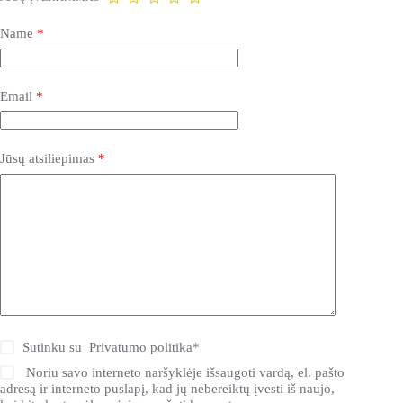
Name
*
Email
*
Jūsų atsiliepimas
*
Sutinku su
Privatumo politika
*
Noriu savo interneto naršyklėje išsaugoti vardą, el. pašto
adresą ir interneto puslapį, kad jų nebereiktų įvesti iš naujo,