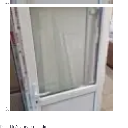
Plastikinės durys su stiklu