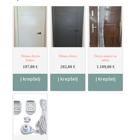
Vidaus durys
Vidaus durys
Durys namui su
baltos
stiklu
197,00
€
202,00
€
1.109,00
€
Į krepšelį
Į krepšelį
Į krepšelį