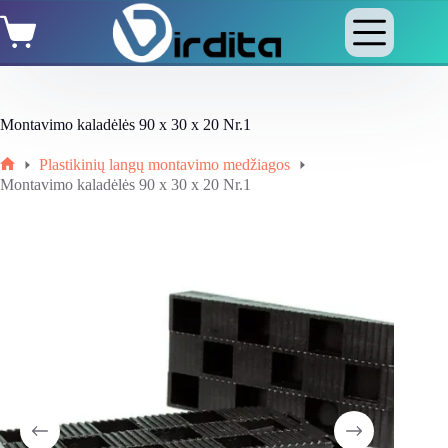
Skip
Shopping
to
cart
content
Montavimo kaladėlės 90 x 30 x 20 Nr.1
Plastikinių langų montavimo medžiagos
Home
Montavimo kaladėlės 90 x 30 x 20 Nr.1