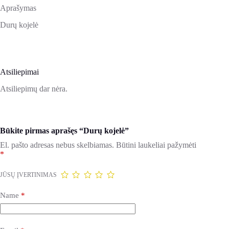
Aprašymas
Durų kojelė
Atsiliepimai
Atsiliepimų dar nėra.
Būkite pirmas aprašęs “Durų kojelė”
El. pašto adresas nebus skelbiamas.
Būtini laukeliai pažymėti
*
JŪSŲ ĮVERTINIMAS
Name
*